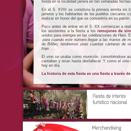
fiesta en la localidad jarrera en tan señaladas fechas
En el S. XVIII se construía la primera ermita en l
jarreros y los habitantes de los pueblos cercanos 
realizar en honor del que se convertiría en su patrón.
Poco antes de entrar en el S. XX comienzan a rea
los asistentes a la fiesta a los
remojones de vin
unidos para siempre en las celebraciones de Haro. En
·
para cuando este número llegue a las manos de mis 
de Bilibio; tendremos unas cuantas cántaras de v
traje...
El vino se usaba como munición, convirtiéndose as
cantaban y reían hasta desfallecer. Y como el vino n
hoy en día.
La historia de esta fiesta es una fiesta a través de